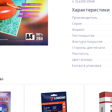
л. (Sa260-20A4)
Характеристики
Производитель
Серия
Формат
Тип покрытия
Фактура покрытия
Стороны для печати
Плотность
Цвет (колер)
Кол-во в упаковке
ры