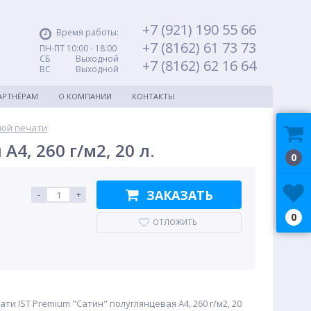
+7 (921) 190 55 66
Время работы:
+7 (8162) 61 73 73
ПН-ПТ 10:00 - 18:00
СБ Выходной
+7 (8162) 62 16 64
ВС Выходной
АРТНЁРАМ
О КОМПАНИИ
КОНТАКТЫ
ной печати
4, 260 г/м2, 20 л.
0
ЗАКАЗАТЬ
-
+
0
ОТЛОЖИТЬ
ти IST Premium "Сатин" полуглянцевая A4, 260 г/м2, 20