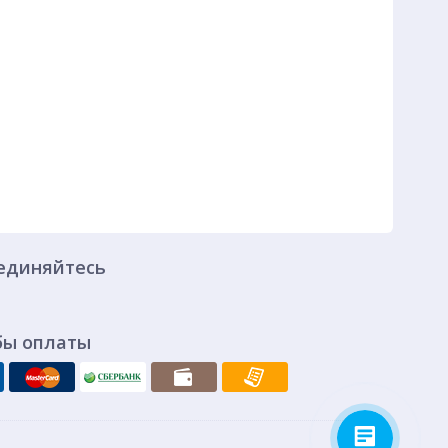
единяйтесь
бы оплаты