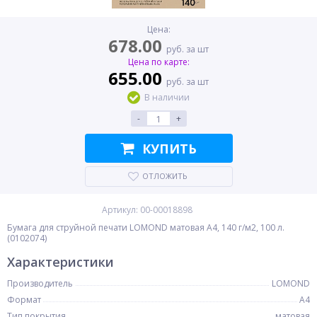
Цена:
678.00
руб. за шт
Цена по карте:
655.00
руб. за шт
В наличии
-
+
КУПИТЬ
ОТЛОЖИТЬ
Артикул: 00-00018898
Бумага для струйной печати LOMOND матовая A4, 140 г/м2, 100 л.
(0102074)
Характеристики
Производитель
LOMOND
Формат
A4
Тип покрытия
матовая