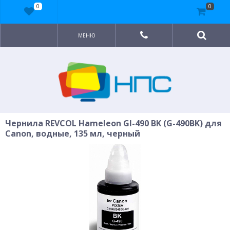
0
0
МЕНЮ
Чернила REVCOL Hameleon GI-490 BK (G-490BK) для
Canon, водные, 135 мл, черный