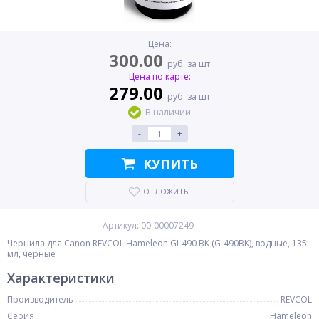
Цена:
300.00
руб. за шт
Цена по карте:
279.00
руб. за шт
В наличии
-
+
КУПИТЬ
ОТЛОЖИТЬ
Артикул: 00-00007249
Чернила для Canon REVCOL Hameleon GI-490 BK (G-490BK), водные, 135
мл, черные
Характеристики
Производитель
REVCOL
Серия
Hameleon