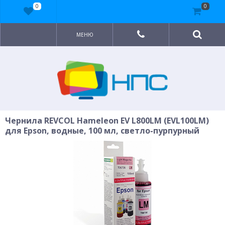
0
0
МЕНЮ
Чернила REVCOL Hameleon EV L800LM (EVL100LM)
для Epson, водные, 100 мл, светло-пурпурный