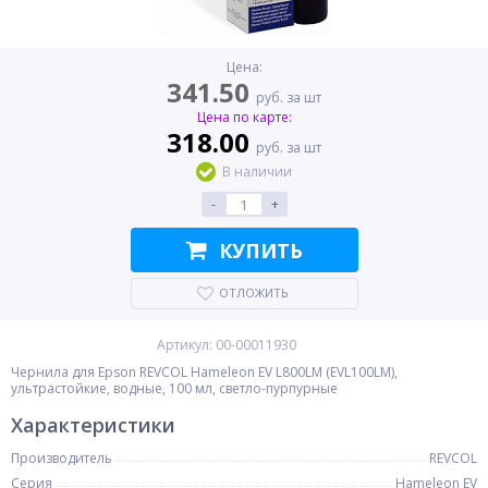
Цена:
341.50
руб. за шт
Цена по карте:
318.00
руб. за шт
В наличии
-
+
КУПИТЬ
ОТЛОЖИТЬ
Артикул: 00-00011930
Чернила для Epson REVCOL Hameleon EV L800LM (EVL100LM),
ультрастойкие, водные, 100 мл, светло-пурпурные
Характеристики
Производитель
REVCOL
Серия
Hameleon EV