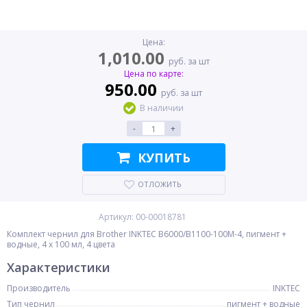
Цена:
1,010.00
руб. за шт
Цена по карте:
950.00
руб. за шт
В наличии
-
+
КУПИТЬ
ОТЛОЖИТЬ
Артикул: 00-00018781
Комплект чернил для Brother INKTEC B6000/B1100-100M-4, пигмент +
водные, 4 x 100 мл, 4 цвета
Характеристики
Производитель
INKTEC
Тип чернил
пигмент + водные