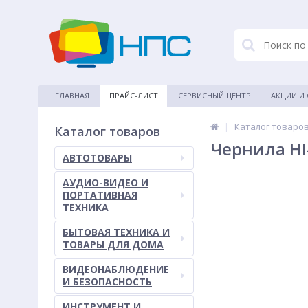
ГЛАВНАЯ
ПРАЙС-ЛИСТ
СЕРВИСНЫЙ ЦЕНТР
АКЦИИ И
|
Каталог товаро
Каталог товаров
Чернила HI
АВТОТОВАРЫ
АУДИО-ВИДЕО И
ПОРТАТИВНАЯ
ТЕХНИКА
БЫТОВАЯ ТЕХНИКА И
ТОВАРЫ ДЛЯ ДОМА
ВИДЕОНАБЛЮДЕНИЕ
И БЕЗОПАСНОСТЬ
ИНСТРУМЕНТ И