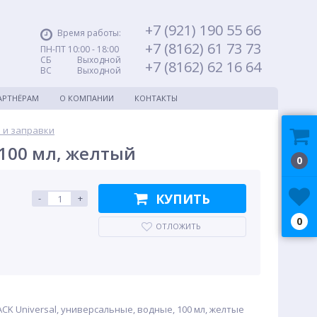
+7 (921) 190 55 66
Время работы:
+7 (8162) 61 73 73
ПН-ПТ 10:00 - 18:00
СБ Выходной
+7 (8162) 62 16 64
ВС Выходной
АРТНЁРАМ
О КОМПАНИИ
КОНТАКТЫ
 и заправки
 100 мл, желтый
0
КУПИТЬ
-
+
0
ОТЛОЖИТЬ
ACK Universal, универсальные, водные, 100 мл, желтые