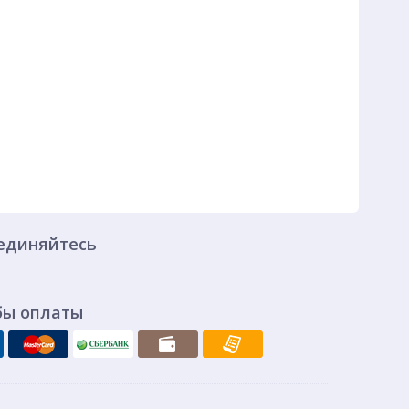
единяйтесь
бы оплаты