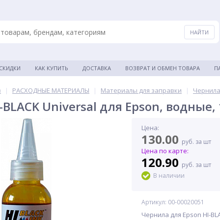
 СКИДКИ
КАК КУПИТЬ
ДОСТАВКА
ВОЗВРАТ И ОБМЕН ТОВАРА
П
в
|
РАСХОДНЫЕ МАТЕРИАЛЫ
|
Материалы для заправки
|
Чернила
-BLACK Universal для Epson, водные,
Цена:
130.00
руб. за шт
Цена по карте:
120.90
руб. за шт
В наличии
Артикул: 00-00020051
Чернила для Epson HI-BL