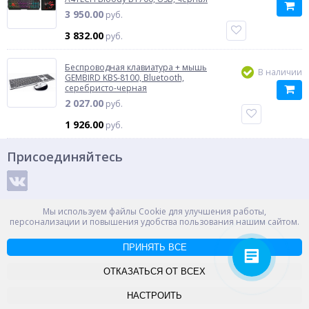
3 950.00
руб.
3 832.00
руб.
Беспроводная клавиатура + мышь
В наличии
GEMBIRD KBS-8100, Bluetooth,
серебристо-черная
2 027.00
руб.
1 926.00
руб.
Присоединяйтесь
Способы оплаты
Мы используем файлы Cookie для улучшения работы,
персонализации и повышения удобства пользования нашим сайтом.
ПРИНЯТЬ ВСЕ
© ООО "НПС+", 2012-2026
Россия, Великий Новгород, пр. Александра Корсунова 14А
ОТКАЗАТЬСЯ ОТ ВСЕХ
Контакты
Карта сайта
НАСТРОИТЬ
-->