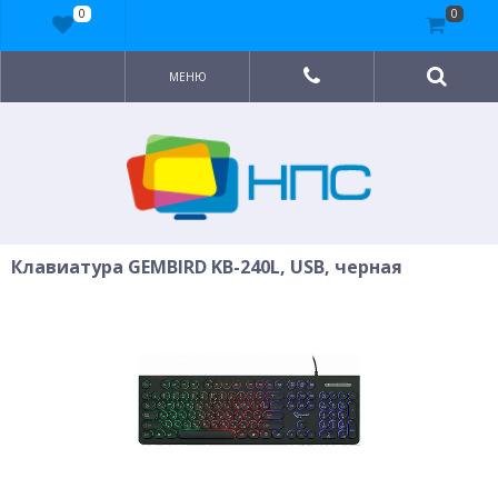
0
0
МЕНЮ
Клавиатура GEMBIRD KB-240L, USB, черная