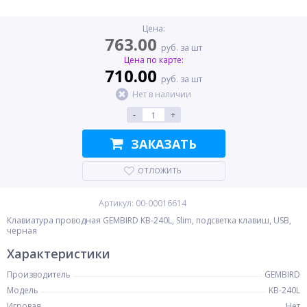
Цена:
763.00
руб. за шт
Цена по карте:
710.00
руб. за шт
Нет в наличии
-
+
ЗАКАЗАТЬ
ОТЛОЖИТЬ
Артикул: 00-00016614
Клавиатура проводная GEMBIRD KB-240L, Slim, подсветка клавиш, USB,
черная
Характеристики
Производитель
GEMBIRD
Модель
KB-240L
Игровая
Нет