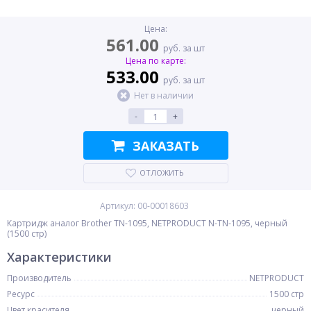
Цена:
561.00
руб. за шт
Цена по карте:
533.00
руб. за шт
Нет в наличии
-
+
ЗАКАЗАТЬ
ОТЛОЖИТЬ
Артикул: 00-00018603
Картридж аналог Brother TN-1095, NETPRODUCT N-TN-1095, черный
(1500 стр)
Характеристики
Производитель
NETPRODUCT
Ресурс
1500 стр
Цвет красителя
черный