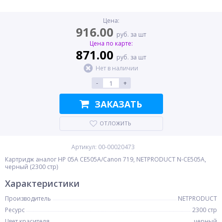
Цена:
916.00
руб. за шт
Цена по карте:
871.00
руб. за шт
Нет в наличии
-
+
ЗАКАЗАТЬ
ОТЛОЖИТЬ
Артикул: 00-00020473
Картридж аналог HP 05A CE505A/Canon 719, NETPRODUCT N-CE505A,
черный (2300 стр)
Характеристики
Производитель
NETPRODUCT
Ресурс
2300 стр
Цвет красителя
черный