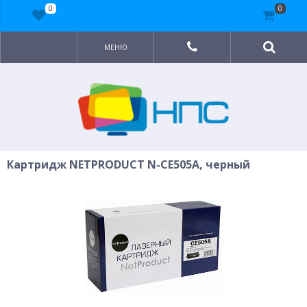
0
0
МЕНЮ
Картридж NETPRODUCT N-CE505A, черный