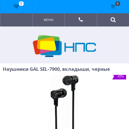
0
0
МЕНЮ
Наушники GAL SEL-7900, вкладыши, черные
-43%