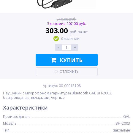
510.00 руб.
Экономия 207.00 руб.
303.00
руб. за шт
В наличии
-
+
КУПИТЬ
ОТЛОЖИТЬ
Артикул: 00-00015108
Наушники с микрофоном (гарнитура) Bluetooth GAL BH-2003,
беспроводные, вкладыши, черные
Характеристики
Производитель
GAL
Модель
BH-2003
Тип
закрытые