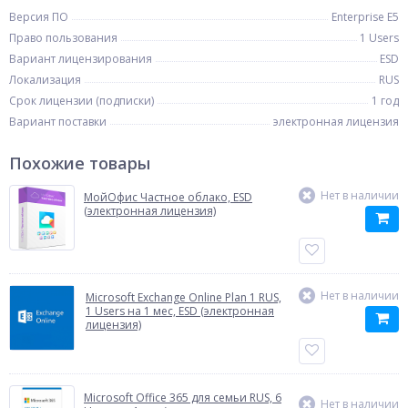
Версия ПО
Enterprise E5
Право пользования
1 Users
Вариант лицензирования
ESD
Локализация
RUS
Срок лицензии (подписки)
1 год
Вариант поставки
электронная лицензия
Похожие товары
Нет в наличии
МойОфис Частное облако, ESD
(электронная лицензия)
Нет в наличии
Microsoft Exchange Online Plan 1 RUS,
1 Users на 1 мес, ESD (электронная
лицензия)
Microsoft Office 365 для семьи RUS, 6
Нет в наличии