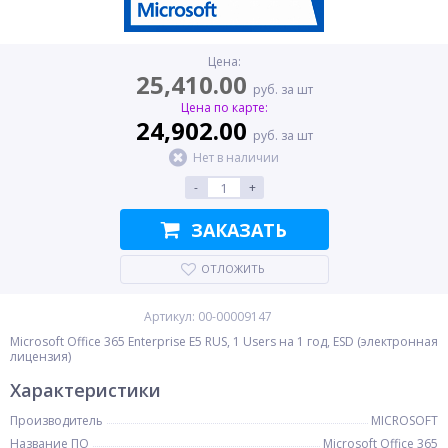
Цена:
25,410.00
руб. за шт
Цена по карте:
24,902.00
руб. за шт
Нет в наличии
-
+
ЗАКАЗАТЬ
ОТЛОЖИТЬ
Артикул: 00-00009147
Microsoft Office 365 Enterprise E5 RUS, 1 Users на 1 год, ESD (электронная
лицензия)
Характеристики
Производитель
MICROSOFT
Название ПО
Microsoft Office 365