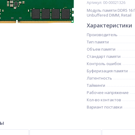
Артикул: 00-00021326
Модуль памяти DDR5 16 Г
Unbuffered DIMM, Retail
Характеристики
Производитель
Тип памяти
Объем памяти
Стандарт памяти
Контроль ошибок
Буферизация памяти
Латентность
Тайминги
Рабочее напряжение
Кол-во контактов
Вариант поставки
ры