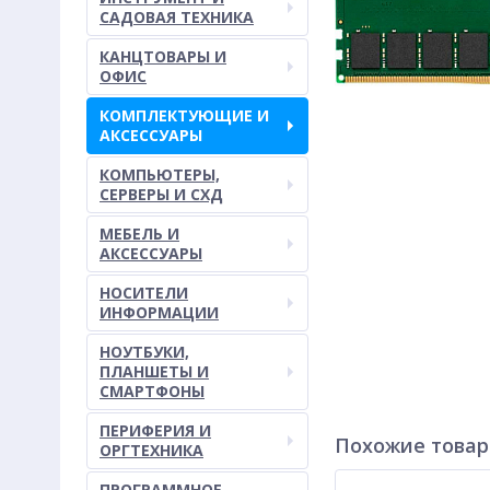
САДОВАЯ ТЕХНИКА
КАНЦТОВАРЫ И
ОФИС
КОМПЛЕКТУЮЩИЕ И
АКСЕССУАРЫ
КОМПЬЮТЕРЫ,
СЕРВЕРЫ И СХД
МЕБЕЛЬ И
АКСЕССУАРЫ
НОСИТЕЛИ
ИНФОРМАЦИИ
НОУТБУКИ,
ПЛАНШЕТЫ И
СМАРТФОНЫ
ПЕРИФЕРИЯ И
Похожие това
ОРГТЕХНИКА
ПРОГРАММНОЕ