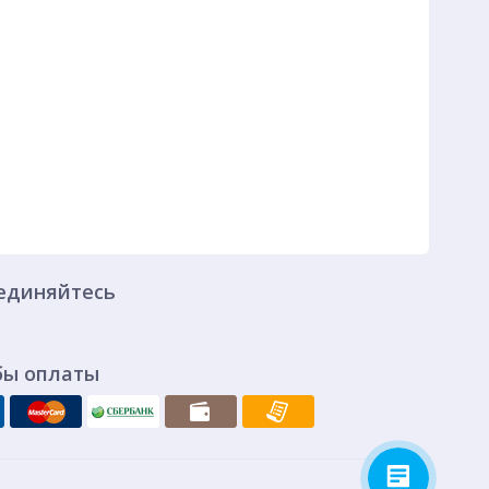
единяйтесь
бы оплаты