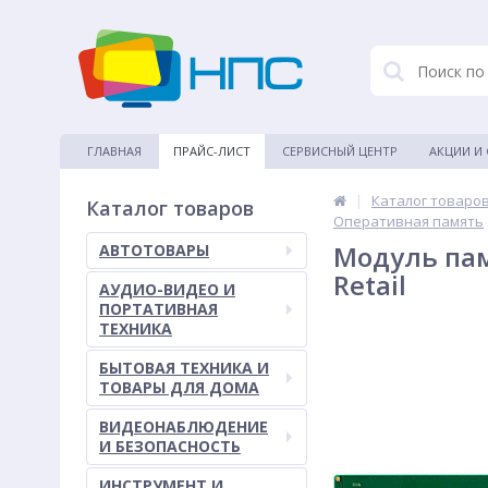
ГЛАВНАЯ
ПРАЙС-ЛИСТ
СЕРВИСНЫЙ ЦЕНТР
АКЦИИ И
|
Каталог товаро
Каталог товаров
Оперативная память
Модуль пам
АВТОТОВАРЫ
Retail
АУДИО-ВИДЕО И
ПОРТАТИВНАЯ
ТЕХНИКА
БЫТОВАЯ ТЕХНИКА И
ТОВАРЫ ДЛЯ ДОМА
ВИДЕОНАБЛЮДЕНИЕ
И БЕЗОПАСНОСТЬ
ИНСТРУМЕНТ И