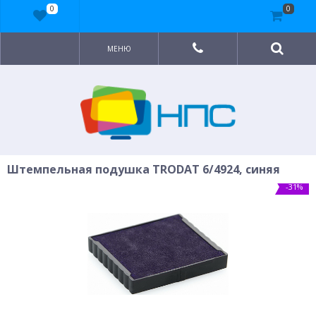
0
0
МЕНЮ
Штемпельная подушка TRODAT 6/4924, синяя
-31%