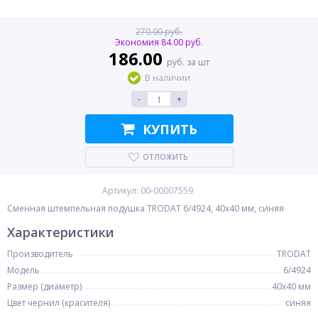
270.00 руб.
Экономия 84.00 руб.
186.00
руб. за шт
В наличии
-
+
КУПИТЬ
ОТЛОЖИТЬ
Артикул: 00-00007559
Сменная штемпельная подушка TRODAT 6/4924, 40x40 мм, синяя
Характеристики
Производитель
TRODAT
Модель
6/4924
Размер (диаметр)
40x40 мм
Цвет чернил (красителя)
синяя