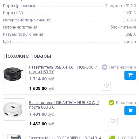
Порты (разъемы)
7 портов USB 2.0
Порты USB
USB A
Интерфейс подключения
USB 2.0
Источник питания
блок питания
Разъем подключения
USB A
Цвет
черный
Похожие товары
Разветвитель USB A4TECH HUB-30C, 4
Нет в наличии
порта USB 3.0
1 714.00
руб.
1 629.00
руб.
Разветвитель USB A4TECH HUB-30 W, 4
В наличии
порта USB 3.0
1 491.00
руб.
1 432.00
руб.
Разветвитель USB GEMBIRD UHB-241B, 4
31.08.2026