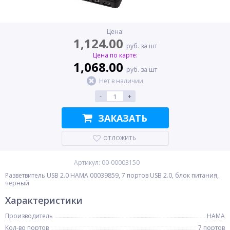
Цена:
1,124.00
руб. за шт
Цена по карте:
1,068.00
руб. за шт
Нет в наличии
-
+
ЗАКАЗАТЬ
ОТЛОЖИТЬ
Артикул: 00-00003150
Разветвитель USB 2.0 HAMA 00039859, 7 портов USB 2.0, блок питания,
черный
Характеристики
Производитель
HAMA
Кол-во портов
7 портов