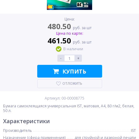
Цена:
480.50
руб. за шт
Цена по карте:
461.50
руб. за шт
В наличии
-
+
КУПИТЬ
ОТЛОЖИТЬ
Артикул: 00-00008775
Бумага самоклеящаяся универсальная IST, матовая, A4, 80 г/м2, белая,
50 л.
Характеристики
Производитель
IST
Назначение (сфера применения)
для струйной и лазерной печати