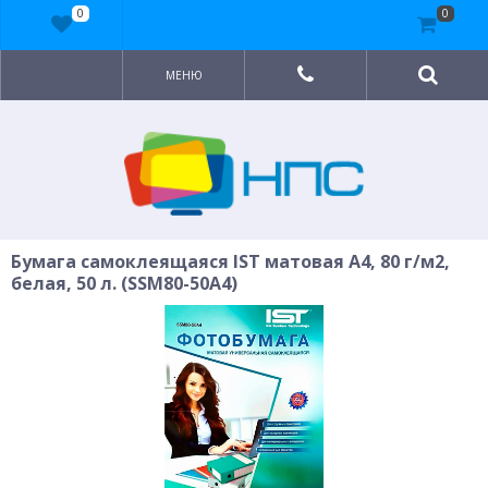
0
0
МЕНЮ
Бумага самоклеящаяся IST матовая A4, 80 г/м2,
белая, 50 л. (SSM80-50A4)