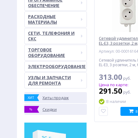
ОБЕСПЕЧЕНИЕ
РАСХОДНЫЕ
МАТЕРИАЛЫ
СЕТИ, ТЕЛЕФОНИЯ И
Сетевой удлините
СКС
EL-E3, 3 розетки, 2 
ТОРГОВОЕ
Артикул: 00-0001616
ОБОРУДОВАНИЕ
Сетевой удлинител
EL-E3, 3 розетки, 2 м
ЭЛЕКТРООБОРУДОВАНИЕ
313.00
УЗЛЫ И ЗАПЧАСТИ
руб.
ДЛЯ РЕМОНТА
Цена по карте:
291.50
руб.
Хиты продаж
ХИТ
В наличии
Скидки
%
В