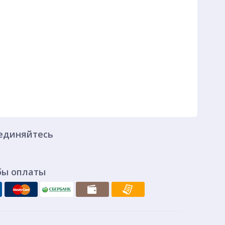
единяйтесь
бы оплаты