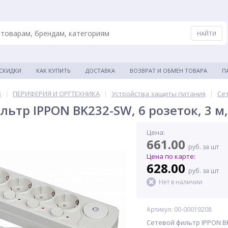
 СКИДКИ
КАК КУПИТЬ
ДОСТАВКА
ВОЗВРАТ И ОБМЕН ТОВАРА
П
в
|
ПЕРИФЕРИЯ И ОРГТЕХНИКА
|
Устройства защиты питания
|
Се
льтр IPPON BK232-SW, 6 розеток, 3 м
Цена:
661.00
руб. за шт
Цена по карте:
628.00
руб. за шт
Нет в наличии
Артикул: 00-00019208
Сетевой фильтр IPPON BK