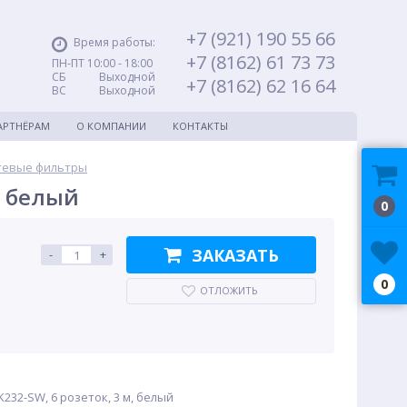
+7 (921) 190 55 66
Время работы:
+7 (8162) 61 73 73
ПН-ПТ 10:00 - 18:00
СБ Выходной
+7 (8162) 62 16 64
ВС Выходной
АРТНЁРАМ
О КОМПАНИИ
КОНТАКТЫ
тевые фильтры
, белый
0
ЗАКАЗАТЬ
-
+
0
ОТЛОЖИТЬ
232-SW, 6 розеток, 3 м, белый