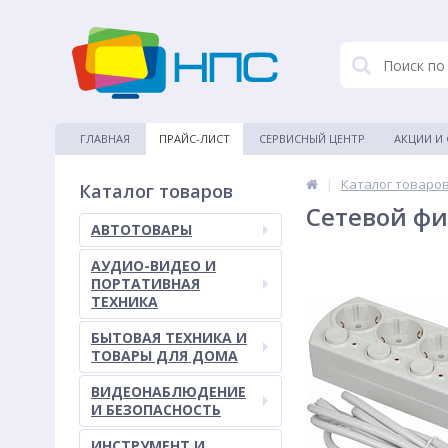
ГЛАВНАЯ
ПРАЙС-ЛИСТ
СЕРВИСНЫЙ ЦЕНТР
АКЦИИ И
|
Каталог товаро
Каталог товаров
Сетевой фи
АВТОТОВАРЫ
АУДИО-ВИДЕО И
ПОРТАТИВНАЯ
ТЕХНИКА
БЫТОВАЯ ТЕХНИКА И
ТОВАРЫ ДЛЯ ДОМА
ВИДЕОНАБЛЮДЕНИЕ
И БЕЗОПАСНОСТЬ
ИНСТРУМЕНТ И