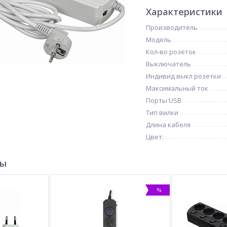
Характеристики
Производитель
Модель
Кол-во розеток
Выключатель
Индивид выкл розетки
Максимальный ток
Порты USB
Тип вилки
Длина кабеля
Цвет:
ры
%