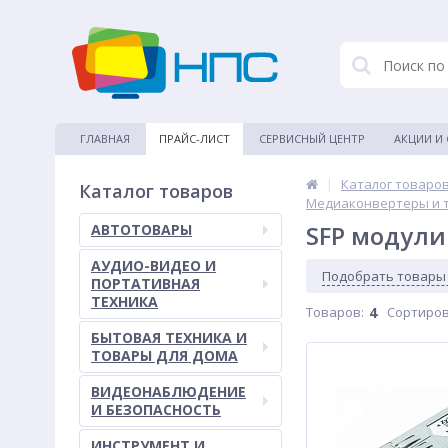
ГЛАВНАЯ
ПРАЙС-ЛИСТ
СЕРВИСНЫЙ ЦЕНТР
АКЦИИ И
|
Каталог товаро
Каталог товаров
Медиаконвертеры и 
SFP модули
АВТОТОВАРЫ
АУДИО-ВИДЕО И
Подобрать товары
ПОРТАТИВНАЯ
ТЕХНИКА
Товаров:
4
Сортиров
БЫТОВАЯ ТЕХНИКА И
ТОВАРЫ ДЛЯ ДОМА
ВИДЕОНАБЛЮДЕНИЕ
И БЕЗОПАСНОСТЬ
ИНСТРУМЕНТ И