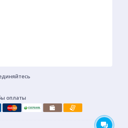
единяйтесь
бы оплаты