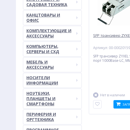
САДОВАЯ ТЕХНИКА
КАНЦТОВАРЫ И
ОФИС
КОМПЛЕКТУЮЩИЕ И
SFP трансивер ZYXE
АКСЕССУАРЫ
КОМПЬЮТЕРЫ,
Артикул: 00-0002015
СЕРВЕРЫ И СХД
SFP трансивер ZYXEL S
порт 1000Base-LС, MM
МЕБЕЛЬ И
АКСЕССУАРЫ
НОСИТЕЛИ
ИНФОРМАЦИИ
НОУТБУКИ,
Нет в наличии
ПЛАНШЕТЫ И
СМАРТФОНЫ
ЗАП
ПЕРИФЕРИЯ И
ОРГТЕХНИКА
ПРОГРАММНОЕ