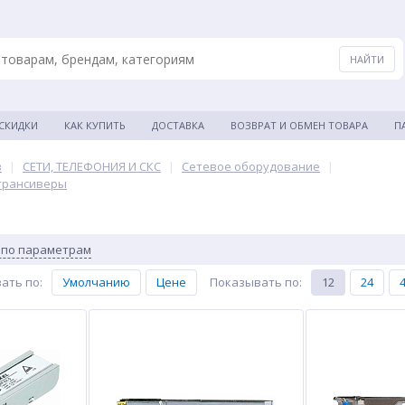
 СКИДКИ
КАК КУПИТЬ
ДОСТАВКА
ВОЗВРАТ И ОБМЕН ТОВАРА
П
в
|
СЕТИ, ТЕЛЕФОНИЯ И СКС
|
Сетевое оборудование
|
трансиверы
 по параметрам
ать по
:
Умолчанию
Цене
Показывать по
:
12
24