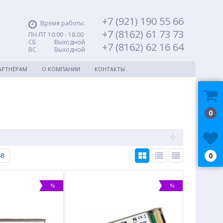
+7 (921) 190 55 66
Время работы:
+7 (8162) 61 73 73
ПН-ПТ 10:00 - 18:00
СБ Выходной
+7 (8162) 62 16 64
ВС Выходной
АРТНЁРАМ
О КОМПАНИИ
КОНТАКТЫ
0
48
0
%
%