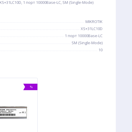
S+31LC10D, 1 порт 10000Base-LС, SM (Single-Mode)
MIKROTIK
XS+31LC10D
1 порт 10000Base-LС
SM (Single-Mode)
10
%