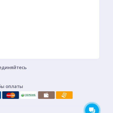
единяйтесь
бы оплаты