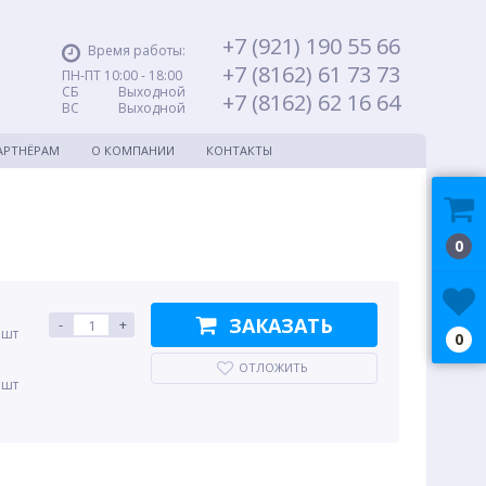
+7 (921) 190 55 66
Время работы:
+7 (8162) 61 73 73
ПН-ПТ 10:00 - 18:00
СБ Выходной
+7 (8162) 62 16 64
ВС Выходной
АРТНЁРАМ
О КОМПАНИИ
КОНТАКТЫ
0
ЗАКАЗАТЬ
-
+
 шт
0
ОТЛОЖИТЬ
 шт