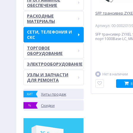
ОБЕСПЕЧЕНИЕ
SFP трансивер ZYXE
РАСХОДНЫЕ
МАТЕРИАЛЫ
Артикул: 00-0002015
СЕТИ, ТЕЛЕФОНИЯ И
SFP трансивер ZYXEL S
СКС
порт 1000Base-LС, MM
ТОРГОВОЕ
ОБОРУДОВАНИЕ
ЭЛЕКТРООБОРУДОВАНИЕ
Нет в наличии
УЗЛЫ И ЗАПЧАСТИ
ДЛЯ РЕМОНТА
В
Хиты продаж
ХИТ
Скидки
%