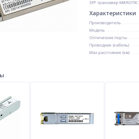
SFP трансивер MIKROTIK X
Характеристики
Производитель
Модель
Оптические порты
Проводник (кабель)
Max расстояние (км)
ры