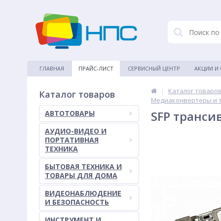
ГЛАВНАЯ
ПРАЙС-ЛИСТ
СЕРВИСНЫЙ ЦЕНТР
АКЦИИ И
|
Каталог товаро
Каталог товаров
Медиаконвертеры и 
SFP транси
АВТОТОВАРЫ
АУДИО-ВИДЕО И
ПОРТАТИВНАЯ
ТЕХНИКА
БЫТОВАЯ ТЕХНИКА И
ТОВАРЫ ДЛЯ ДОМА
ВИДЕОНАБЛЮДЕНИЕ
И БЕЗОПАСНОСТЬ
ИНСТРУМЕНТ И