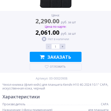
Цена:
2,290.00
руб. за шт
Цена по карте:
2,061.00
руб. за шт
Нет в наличии
-
+
ЗАКАЗАТЬ
ОТЛОЖИТЬ
Артикул: 00-00020908
Чехол-книжка (флип-кейс) для планшета Kenshi H10 4G 2024 10.1" CAPA,
искусственная кожа, черный
Характеристики
Производитель
CAPA
Назначение (сфера применения)
для планшета