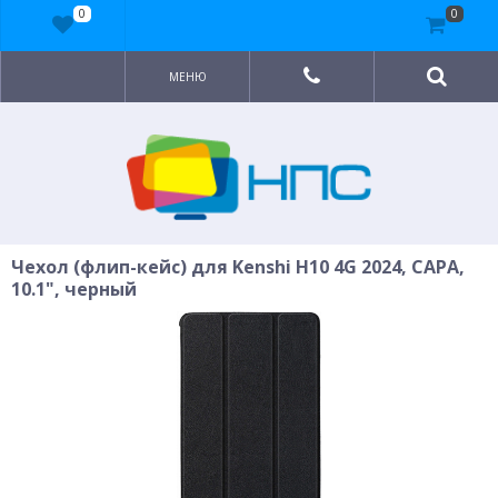
0
0
МЕНЮ
Чехол (флип-кейс) для Kenshi H10 4G 2024, CAPA,
10.1", черный