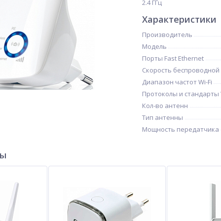
2.4 ГГц
Характеристики
Производитель
Модель
Порты Fast Ethernet
Скорость беспроводной
Диапазон частот Wi-Fi
Протоколы и стандарты W
Кол-во антенн
Тип антенны
Мощность передатчика 
ры