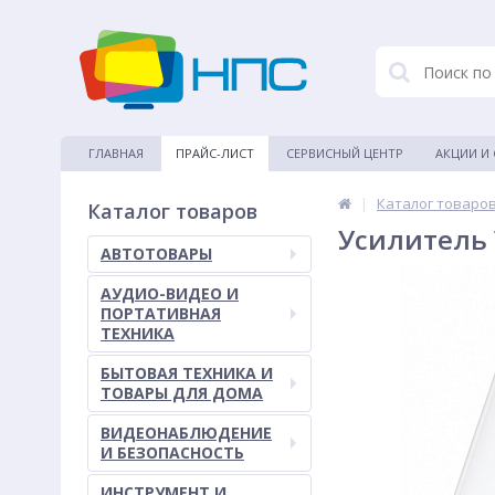
ГЛАВНАЯ
ПРАЙС-ЛИСТ
СЕРВИСНЫЙ ЦЕНТР
АКЦИИ И
|
Каталог товаро
Каталог товаров
Усилитель 
АВТОТОВАРЫ
АУДИО-ВИДЕО И
ПОРТАТИВНАЯ
ТЕХНИКА
БЫТОВАЯ ТЕХНИКА И
ТОВАРЫ ДЛЯ ДОМА
ВИДЕОНАБЛЮДЕНИЕ
И БЕЗОПАСНОСТЬ
ИНСТРУМЕНТ И