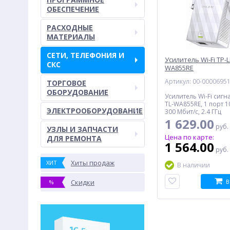
ОБЕСПЕЧЕНИЕ
РАСХОДНЫЕ
МАТЕРИАЛЫ
СЕТИ, ТЕЛЕФОНИЯ И
Усилитель Wi-Fi TP-L
СКС
WA855RE
Артикул: 00-0000695
ТОРГОВОЕ
ОБОРУДОВАНИЕ
Усилитель Wi-Fi сигн
TL-WA855RE, 1 порт 1
ЭЛЕКТРООБОРУДОВАНИЕ
300 Мбит/с, 2.4 ГГц
1 629.00
руб.
УЗЛЫ И ЗАПЧАСТИ
Цена по карте:
ДЛЯ РЕМОНТА
1 564.00
руб.
Хиты продаж
ХИТ
В наличии
Скидки
В
%