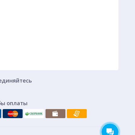
единяйтесь
бы оплаты