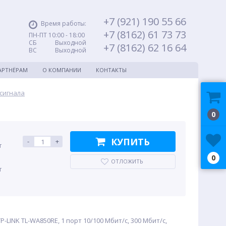
+7 (921) 190 55 66
Время работы:
+7 (8162) 61 73 73
ПН-ПТ 10:00 - 18:00
СБ Выходной
+7 (8162) 62 16 64
ВС Выходной
АРТНЁРАМ
О КОМПАНИИ
КОНТАКТЫ
сигнала
0
КУПИТЬ
-
+
т
0
ОТЛОЖИТЬ
т
P-LINK TL-WA850RE, 1 порт 10/100 Мбит/с, 300 Мбит/с,