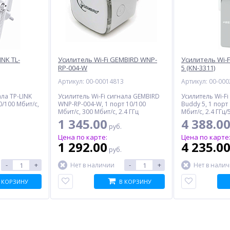
INK TL-
Усилитель Wi-Fi GEMBIRD WNP-
Усилитель Wi-F
RP-004-W
5 (KN-3311)
1
Артикул: 00-00014813
Артикул: 00-00
ала TP-LINK
Усилитель Wi-Fi сигнала GEMBIRD
Усилитель Wi-Fi
0/100 Мбит/с,
WNP-RP-004-W, 1 порт 10/100
Buddy 5, 1 порт
Мбит/с, 300 Мбит/с, 2.4 ГГц
Мбит/с, 2.4 ГГц/
1 345.00
4 388.0
руб.
Цена по карте:
Цена по карте
1 292.00
4 235.0
руб.
-
+
-
+
Нет в наличии
Нет в нали
 КОРЗИНУ
В КОРЗИНУ