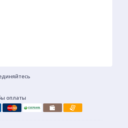
единяйтесь
бы оплаты