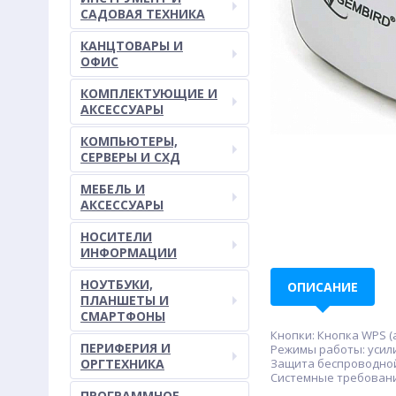
САДОВАЯ ТЕХНИКА
КАНЦТОВАРЫ И
ОФИС
КОМПЛЕКТУЮЩИЕ И
АКСЕССУАРЫ
КОМПЬЮТЕРЫ,
СЕРВЕРЫ И СХД
МЕБЕЛЬ И
АКСЕССУАРЫ
НОСИТЕЛИ
ИНФОРМАЦИИ
НОУТБУКИ,
ОПИСАНИЕ
ПЛАНШЕТЫ И
СМАРТФОНЫ
Кнопки: Кнопка WPS (а
ПЕРИФЕРИЯ И
Режимы работы: усил
ОРГТЕХНИКА
Защита беспроводной 
Системные требования: 
ПРОГРАММНОЕ