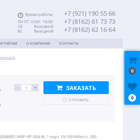
+7 (921) 190 55 66
Время работы:
+7 (8162) 61 73 73
ПН-ПТ 10:00 - 18:00
СБ Выходной
+7 (8162) 62 16 64
ВС Выходной
АРТНЁРАМ
О КОМПАНИИ
КОНТАКТЫ
сигнала
0
ЗАКАЗАТЬ
-
+
т
0
ОТЛОЖИТЬ
т
GEMBIRD WNP-RP-004-W, 1 порт 10/100 Мбит/с, 300