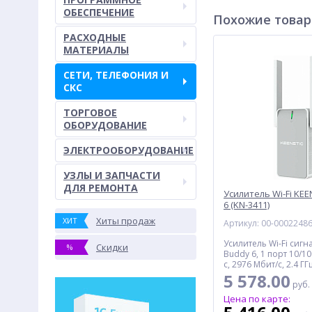
ОБЕСПЕЧЕНИЕ
Похожие това
РАСХОДНЫЕ
МАТЕРИАЛЫ
СЕТИ, ТЕЛЕФОНИЯ И
СКС
ТОРГОВОЕ
ОБОРУДОВАНИЕ
ЭЛЕКТРООБОРУДОВАНИЕ
УЗЛЫ И ЗАПЧАСТИ
ДЛЯ РЕМОНТА
Усилитель Wi-Fi KEE
6 (KN-3411)
Хиты продаж
ХИТ
Артикул: 00-0002248
Усилитель Wi-Fi сигн
Скидки
%
Buddy 6, 1 порт 10/1
с, 2976 Мбит/с, 2.4 ГГ
5 578.00
руб.
Цена по карте: