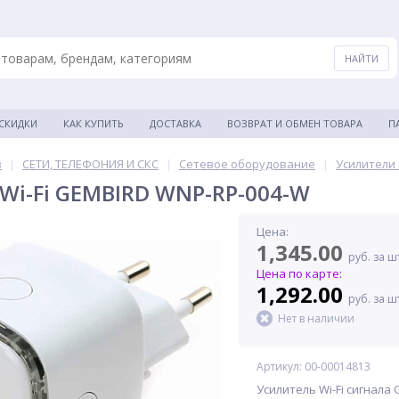
 СКИДКИ
КАК КУПИТЬ
ДОСТАВКА
ВОЗВРАТ И ОБМЕН ТОВАРА
П
в
|
СЕТИ, ТЕЛЕФОНИЯ И СКС
|
Сетевое оборудование
|
Усилители 
Wi-Fi GEMBIRD WNP-RP-004-W
Цена:
1,345.00
руб. за ш
Цена по карте:
1,292.00
руб. за ш
Нет в наличии
Артикул: 00-00014813
Усилитель Wi-Fi сигнала 