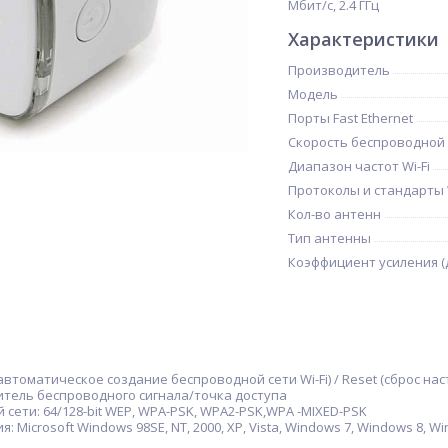
Мбит/с, 2.4 ГГц
Характеристики
Производитель
Модель
Порты Fast Ethernet
Скорость беспроводной
Диапазон частот Wi-Fi
Протоколы и стандарты W
Кол-во антенн
Тип антенны
Коэффициент усиления (
втоматическое создание беспроводной сети Wi-Fi) / Reset (сброс нас
итель беспроводного сигнала/точка доступа
сети: 64/128-bit WEP, WPA-PSK, WPA2-PSK,WPA -MIXED-PSK
Microsoft Windows 98SE, NT, 2000, XP, Vista, Windows 7, Windows 8, Wi