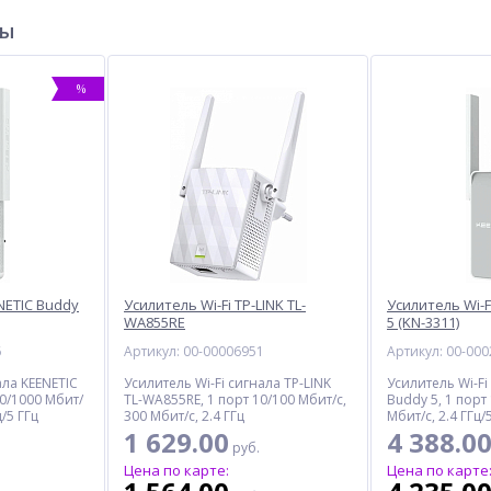
ры
%
NETIC Buddy
Усилитель Wi-Fi TP-LINK TL-
Усилитель Wi-F
WA855RE
5 (KN-3311)
6
Артикул: 00-00006951
Артикул: 00-00
ала KEENETIC
Усилитель Wi-Fi сигнала TP-LINK
Усилитель Wi-Fi
00/1000 Мбит/
TL-WA855RE, 1 порт 10/100 Мбит/с,
Buddy 5, 1 порт
ц/5 ГГц
300 Мбит/с, 2.4 ГГц
Мбит/с, 2.4 ГГц/
1 629.00
4 388.0
руб.
Цена по карте:
Цена по карте