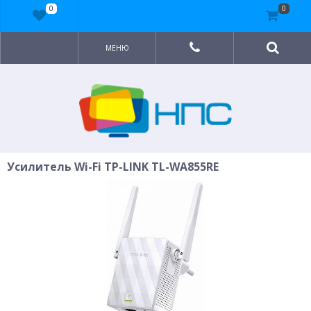
0
0
МЕНЮ
Усилитель Wi-Fi TP-LINK TL-WA855RE