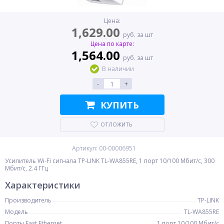
Цена:
1,629.00
руб. за шт
Цена по карте:
1,564.00
руб. за шт
В наличии
-
+
КУПИТЬ
ОТЛОЖИТЬ
Артикул: 00-00006951
Усилитель Wi-Fi сигнала TP-LINK TL-WA855RE, 1 порт 10/100 Мбит/с, 300
Мбит/с, 2.4 ГГц
Характеристики
Производитель
TP-LINK
Модель
TL-WA855RE
Порты Fast Ethernet
1 порт 10/100 Мбит/с