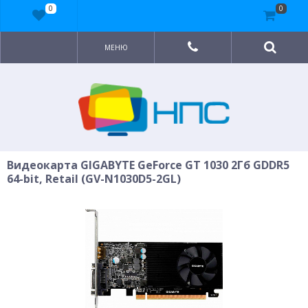
0
0
МЕНЮ
Видеокарта GIGABYTE GeForce GT 1030 2Гб GDDR5
64-bit, Retail (GV-N1030D5-2GL)