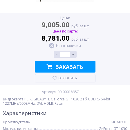
Цена:
9,005.00
руб. за шт
Цена по карте:
8,781.00
руб. за шт
Нет в наличии
-
+
ЗАКАЗАТЬ
ОТЛОЖИТЬ
Артикул: 00-00018957
Видеокарта PCI-E GIGABYTE GeForce GT 1030 2 Гб GDDR5 64-bit
1227MHz/6008MHz, DVI, HDMI, Retail
Характеристики
Производитель
GIGABYTE
Модель видеокарты
GeForce GT 1030