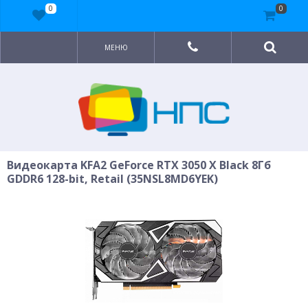
0
0
МЕНЮ
Видеокарта KFA2 GeForce RTX 3050 X Black 8Гб
GDDR6 128-bit, Retail (35NSL8MD6YEK)