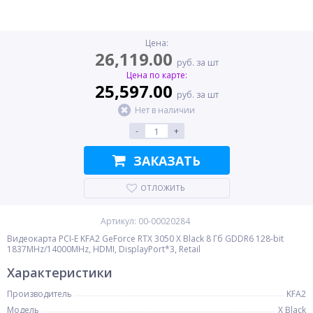
Цена:
26,119.00
руб. за шт
Цена по карте:
25,597.00
руб. за шт
Нет в наличии
-
+
ЗАКАЗАТЬ
ОТЛОЖИТЬ
Артикул: 00-00020284
Видеокарта PCI-E KFA2 GeForce RTX 3050 X Black 8 Гб GDDR6 128-bit
1837MHz/14000MHz, HDMI, DisplayPort*3, Retail
Характеристики
Производитель
KFA2
Модель
X Black