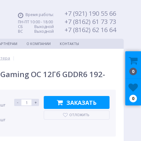
+7 (921) 190 55 66
Время работы:
+7 (8162) 61 73 73
ПН-ПТ 10:00 - 18:00
СБ Выходной
+7 (8162) 62 16 64
ВС Выходной
АРТНЁРАМ
О КОМПАНИИ
КОНТАКТЫ
ютера
|
0
Gaming OC 12Гб GDDR6 192-
0
ЗАКАЗАТЬ
-
+
 шт
ОТЛОЖИТЬ
 шт