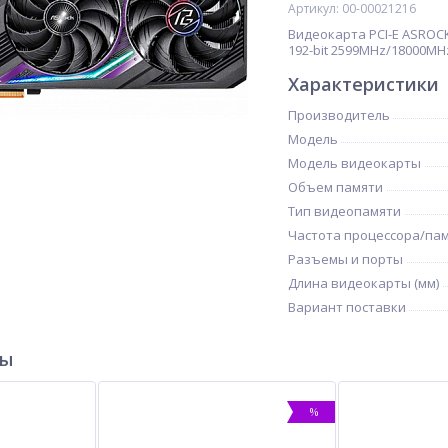
Артикул: 00-00021216
Видеокарта PCI-E ASROCK
192-bit 2599MHz/18000MHz,
Характеристики
Производитель
Модель
Модель видеокарты
Объем памяти
Тип видеопамяти
Частота процессора/па
Разъемы и порты
Длина видеокарты (мм)
Вариант поставки
ры
%