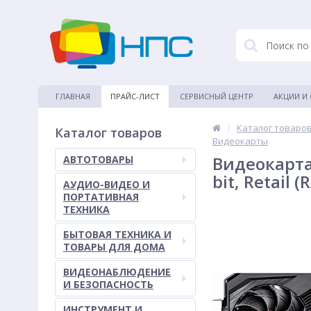
ГЛАВНАЯ
ПРАЙС-ЛИСТ
СЕРВИСНЫЙ ЦЕНТР
АКЦИИ И
|
Каталог товаро
Каталог товаров
Видеокарты
Видеокарта
АВТОТОВАРЫ
bit, Retail
АУДИО-ВИДЕО И
ПОРТАТИВНАЯ
ТЕХНИКА
БЫТОВАЯ ТЕХНИКА И
ТОВАРЫ ДЛЯ ДОМА
ВИДЕОНАБЛЮДЕНИЕ
И БЕЗОПАСНОСТЬ
ИНСТРУМЕНТ И