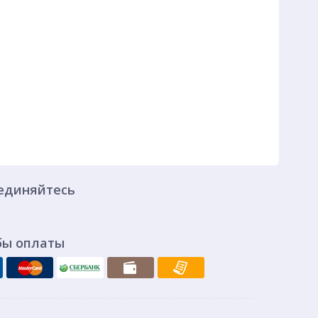
единяйтесь
бы оплаты