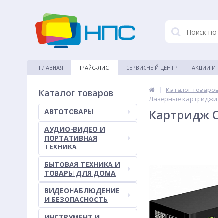
ГЛАВНАЯ
ПРАЙС-ЛИСТ
СЕРВИСНЫЙ ЦЕНТР
АКЦИИ И
|
Каталог товаро
Каталог товаров
Лазерные картриджи
Картридж C
АВТОТОВАРЫ
АУДИО-ВИДЕО И
ПОРТАТИВНАЯ
ТЕХНИКА
БЫТОВАЯ ТЕХНИКА И
ТОВАРЫ ДЛЯ ДОМА
ВИДЕОНАБЛЮДЕНИЕ
И БЕЗОПАСНОСТЬ
ИНСТРУМЕНТ И