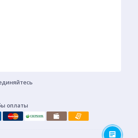
единяйтесь
бы оплаты