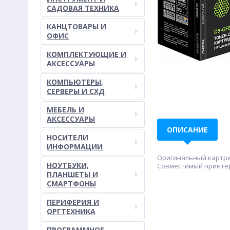
САДОВАЯ ТЕХНИКА
КАНЦТОВАРЫ И
ОФИС
КОМПЛЕКТУЮЩИЕ И
АКСЕССУАРЫ
КОМПЬЮТЕРЫ,
СЕРВЕРЫ И СХД
МЕБЕЛЬ И
АКСЕССУАРЫ
ОПИСАНИЕ
НОСИТЕЛИ
ИНФОРМАЦИИ
Оригинальный картрид
НОУТБУКИ,
Совместимый принтер/
ПЛАНШЕТЫ И
СМАРТФОНЫ
ПЕРИФЕРИЯ И
ОРГТЕХНИКА
ПРОГРАММНОЕ