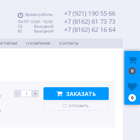
+7 (921) 190 55 66
Время работы:
+7 (8162) 61 73 73
ПН-ПТ 10:00 - 18:00
СБ Выходной
+7 (8162) 62 16 64
ВС Выходной
АРТНЁРАМ
О КОМПАНИИ
КОНТАКТЫ
0
ЗАКАЗАТЬ
-
+
т
0
ОТЛОЖИТЬ
т