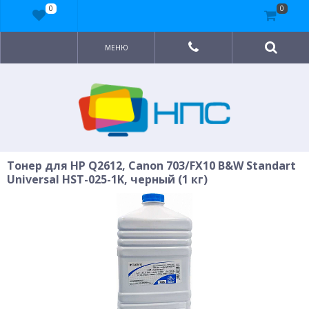
0
0
МЕНЮ
Тонер для HP Q2612, Canon 703/FX10 B&W Standart
Universal HST-025-1K, черный (1 кг)