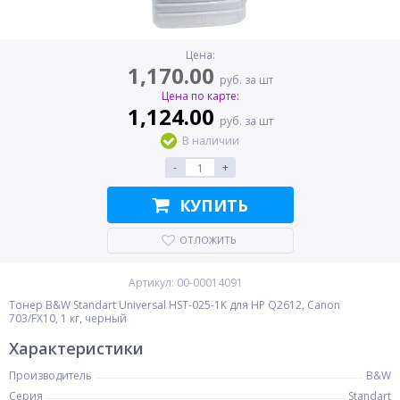
Цена:
1,170.00
руб. за шт
Цена по карте:
1,124.00
руб. за шт
В наличии
-
+
КУПИТЬ
ОТЛОЖИТЬ
Артикул: 00-00014091
Тонер B&W Standart Universal HST-025-1K для HP Q2612, Canon
703/FX10, 1 кг, черный
Характеристики
Производитель
B&W
Серия
Standart