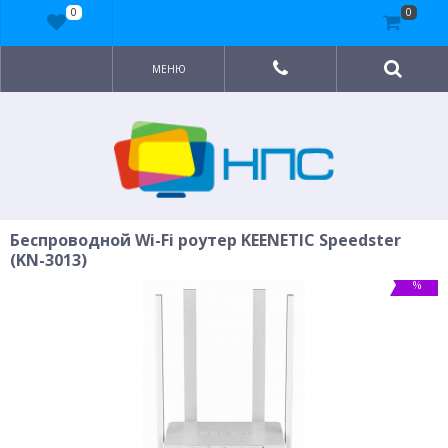
0
0
МЕНЮ
Беспроводной Wi-Fi роутер KEENETIC Speedster
(KN-3013)
%