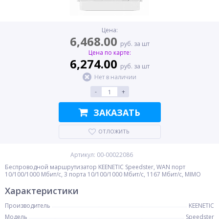
Цена:
6,468.00
руб. за шт
Цена по карте:
6,274.00
руб. за шт
Нет в наличии
-
+
ЗАКАЗАТЬ
ОТЛОЖИТЬ
Артикул: 00-00022086
Беспроводной маршрутизатор KEENETIC Speedster, WAN порт
10/100/1000 Мбит/с, 3 порта 10/100/1000 Мбит/с, 1167 Мбит/с, MIMO
Характеристики
Производитель
KEENETIC
Модель
Speedster