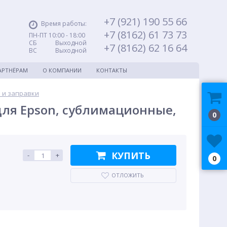
+7 (921) 190 55 66
Время работы:
+7 (8162) 61 73 73
ПН-ПТ 10:00 - 18:00
СБ Выходной
+7 (8162) 62 16 64
ВС Выходной
АРТНЁРАМ
О КОМПАНИИ
КОНТАКТЫ
 и заправки
для Epson, сублимационные,
0
КУПИТЬ
-
+
0
ОТЛОЖИТЬ