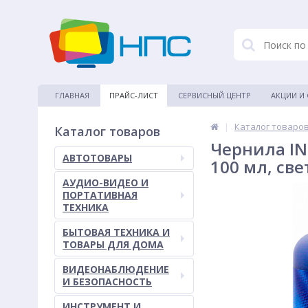
ГЛАВНАЯ
ПРАЙС-ЛИСТ
СЕРВИСНЫЙ ЦЕНТР
АКЦИИ И
|
Каталог товаро
Каталог товаров
Чернила IN
АВТОТОВАРЫ
100 мл, св
АУДИО-ВИДЕО И
ПОРТАТИВНАЯ
ТЕХНИКА
БЫТОВАЯ ТЕХНИКА И
ТОВАРЫ ДЛЯ ДОМА
ВИДЕОНАБЛЮДЕНИЕ
И БЕЗОПАСНОСТЬ
ИНСТРУМЕНТ И