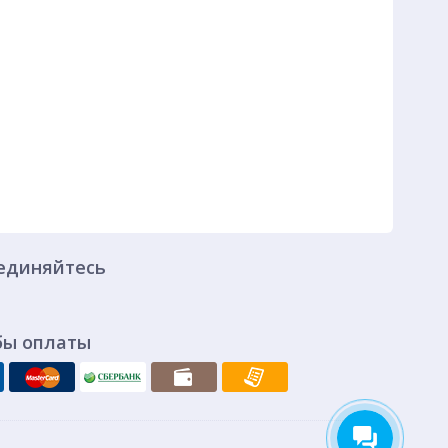
единяйтесь
бы оплаты