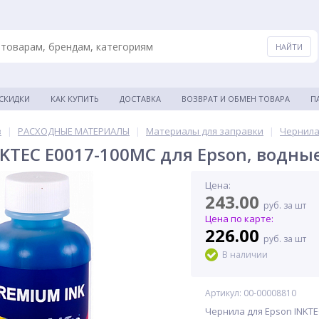
 СКИДКИ
КАК КУПИТЬ
ДОСТАВКА
ВОЗВРАТ И ОБМЕН ТОВАРА
П
в
|
РАСХОДНЫЕ МАТЕРИАЛЫ
|
Материалы для заправки
|
Чернила
KTEC E0017-100MC для Epson, водные
Цена:
243.00
руб. за шт
Цена по карте:
226.00
руб. за шт
В наличии
Артикул: 00-00008810
Чернила для Epson INKTE