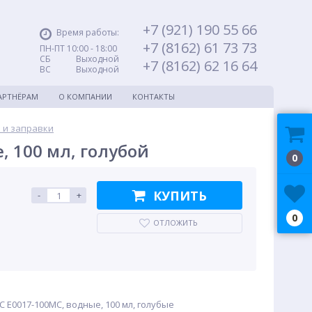
+7 (921) 190 55 66
Время работы:
+7 (8162) 61 73 73
ПН-ПТ 10:00 - 18:00
СБ Выходной
+7 (8162) 62 16 64
ВС Выходной
АРТНЁРАМ
О КОМПАНИИ
КОНТАКТЫ
 и заправки
, 100 мл, голубой
0
КУПИТЬ
-
+
0
ОТЛОЖИТЬ
C E0017-100MC, водные, 100 мл, голубые