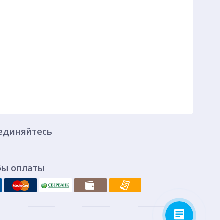
единяйтесь
бы оплаты