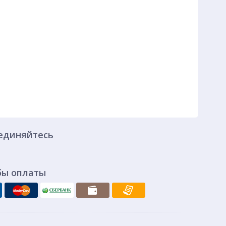
единяйтесь
бы оплаты