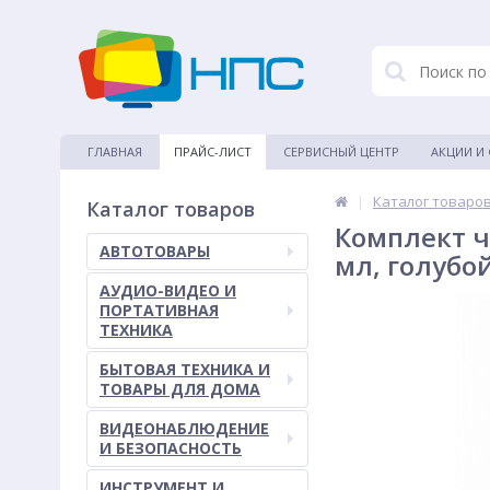
ГЛАВНАЯ
ПРАЙС-ЛИСТ
СЕРВИСНЫЙ ЦЕНТР
АКЦИИ И
|
Каталог товаро
Каталог товаров
Комплект ч
АВТОТОВАРЫ
мл, голубо
АУДИО-ВИДЕО И
ПОРТАТИВНАЯ
ТЕХНИКА
БЫТОВАЯ ТЕХНИКА И
ТОВАРЫ ДЛЯ ДОМА
ВИДЕОНАБЛЮДЕНИЕ
И БЕЗОПАСНОСТЬ
ИНСТРУМЕНТ И