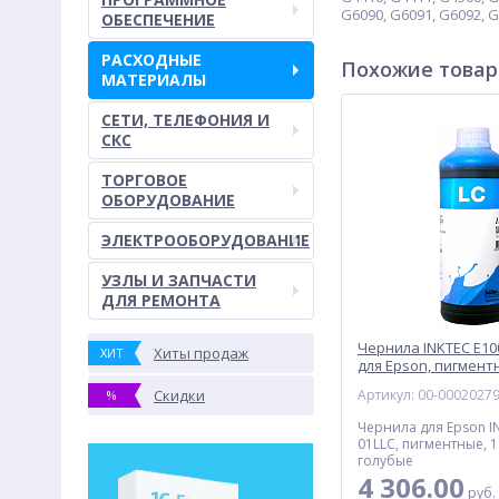
G6090, G6091, G6092,
ОБЕСПЕЧЕНИЕ
РАСХОДНЫЕ
Похожие това
МАТЕРИАЛЫ
СЕТИ, ТЕЛЕФОНИЯ И
СКС
ТОРГОВОЕ
ОБОРУДОВАНИЕ
ЭЛЕКТРООБОРУДОВАНИЕ
УЗЛЫ И ЗАПЧАСТИ
ДЛЯ РЕМОНТА
Чернила INKTEC E10
Хиты продаж
ХИТ
для Epson, пигментн
светло-голубой
Скидки
Артикул: 00-0002027
%
Чернила для Epson I
01LLC, пигментные, 1 
голубые
4 306.00
руб.