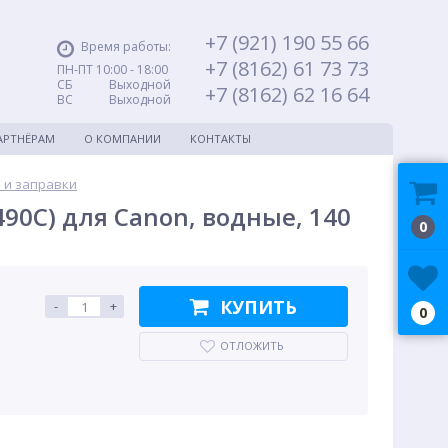
+7 (921) 190 55 66
Время работы:
+7 (8162) 61 73 73
ПН-ПТ 10:00 - 18:00
СБ Выходной
+7 (8162) 62 16 64
ВС Выходной
АРТНЁРАМ
О КОМПАНИИ
КОНТАКТЫ
 и заправки
90C) для Canon, водные, 140
0
КУПИТЬ
-
+
0
ОТЛОЖИТЬ