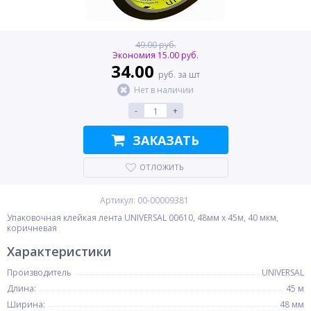
49.00 руб.
Экономия 15.00 руб.
34.00
руб. за шт
Нет в наличии
-
+
ЗАКАЗАТЬ
ОТЛОЖИТЬ
Артикул: 00-00009381
Упаковочная клейкая лента UNIVERSAL 00610, 48мм x 45м, 40 мкм,
коричневая
Характеристики
Производитель
UNIVERSAL
Длина:
45 м
Ширина:
48 мм