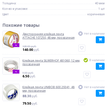
Толщина:
40 мкм
Кол-во в упаковке:
1 шт
Цвет
коричневая
Похожие товары
Нет в наличии
Двусторонняя клейкая лента
ATTACHE 107250, 48 мм, прозрачная
%
168.00 руб.
140.00
руб.
В наличии
Клейкая лента SILWERHOF 481060, 12 мм,
прозрачная
%
9.00 руб.
6.50
руб.
Клейкая лента UNIBOB 600 29341, 48
Нет в наличии
мм, прозрачная
88.30
руб.
79.50
руб.