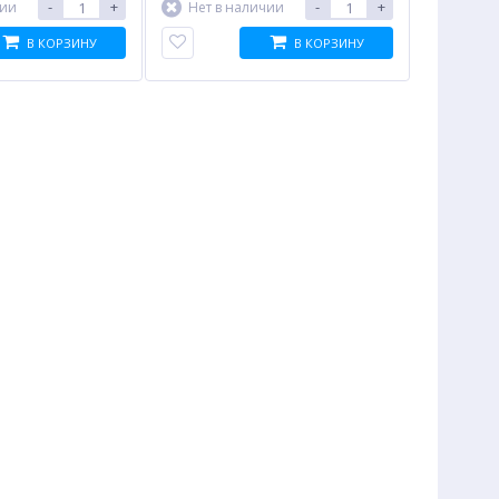
-
+
-
+
чии
Нет в наличии
В КОРЗИНУ
В КОРЗИНУ