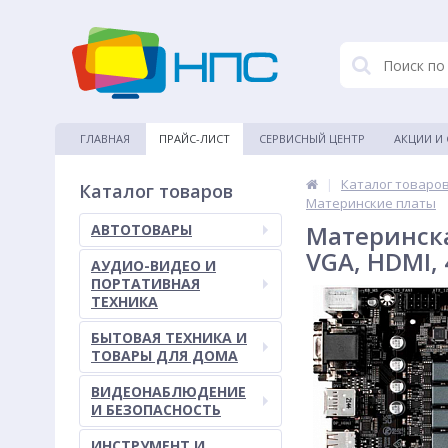
ГЛАВНАЯ
ПРАЙС-ЛИСТ
СЕРВИСНЫЙ ЦЕНТР
АКЦИИ И
|
Каталог товаро
Каталог товаров
Материнские платы
Материнска
АВТОТОВАРЫ
VGA, HDMI, 
АУДИО-ВИДЕО И
ПОРТАТИВНАЯ
ТЕХНИКА
БЫТОВАЯ ТЕХНИКА И
ТОВАРЫ ДЛЯ ДОМА
ВИДЕОНАБЛЮДЕНИЕ
И БЕЗОПАСНОСТЬ
ИНСТРУМЕНТ И