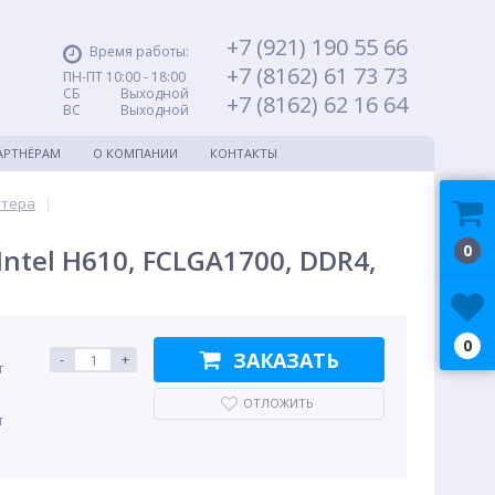
+7 (921) 190 55 66
Время работы:
+7 (8162) 61 73 73
ПН-ПТ 10:00 - 18:00
СБ Выходной
+7 (8162) 62 16 64
ВС Выходной
АРТНЁРАМ
О КОМПАНИИ
КОНТАКТЫ
ютера
|
0
ntel H610, FCLGA1700, DDR4,
0
ЗАКАЗАТЬ
-
+
т
ОТЛОЖИТЬ
т