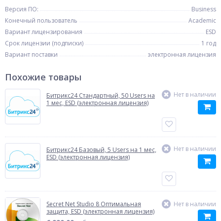
Версия ПО:
Business
Конечный пользователь
Academic
Вариант лицензирования
ESD
Срок лицензии (подписки)
1 год
Вариант поставки
электронная лицензия
Похожие товары
Нет в наличии
Битрикс24 Стандартный, 50 Users на
1 мес, ESD (электронная лицензия)
Нет в наличии
Битрикс24 Базовый, 5 Users на 1 мес,
ESD (электронная лицензия)
Secret Net Studio 8 Оптимальная
Нет в наличии
защита, ESD (электронная лицензия)