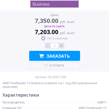
Цена:
7,350.00
руб. за шт
Цена по карте:
7,203.00
руб. за шт
Нет в наличии
-
+
ЗАКАЗАТЬ
ОТЛОЖИТЬ
Артикул: 00-00017296
ABBY FineReader 15 Business Academic на 1 год, ESD (электронная
лицензия)
Характеристики
Производитель
ABBYY
Название ПО
ABBY FineReader 15