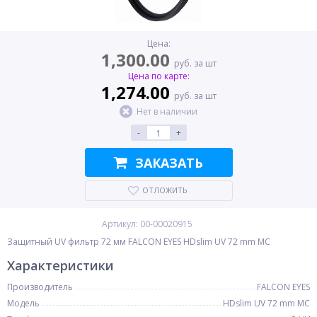
Цена:
1,300.00
руб. за шт
Цена по карте:
1,274.00
руб. за шт
Нет в наличии
-
+
ЗАКАЗАТЬ
ОТЛОЖИТЬ
Артикул: 00-00020915
Защитный UV фильтр 72 мм FALCON EYES HDslim UV 72 mm MC
Характеристики
Производитель
FALCON EYES
Модель
HDslim UV 72 mm MC