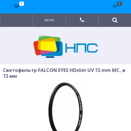
0
0
МЕНЮ
Светофильтр FALCON EYES HDslim UV 72 mm MC, ø
72 мм