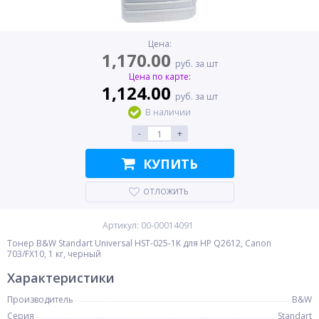
Цена:
1,170.00
руб. за шт
Цена по карте:
1,124.00
руб. за шт
В наличии
-
+
КУПИТЬ
ОТЛОЖИТЬ
Артикул: 00-00014091
Тонер B&W Standart Universal HST-025-1K для HP Q2612, Canon
703/FX10, 1 кг, черный
Характеристики
Производитель
B&W
Серия
Standart