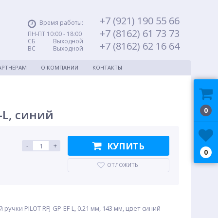
+7 (921) 190 55 66
Время работы:
+7 (8162) 61 73 73
ПН-ПТ 10:00 - 18:00
СБ Выходной
+7 (8162) 62 16 64
ВС Выходной
АРТНЁРАМ
О КОМПАНИИ
КОНТАКТЫ
0
-L, синий
КУПИТЬ
-
+
0
ОТЛОЖИТЬ
учки PILOT RFJ-GP-EF-L, 0.21 мм, 143 мм, цвет синий