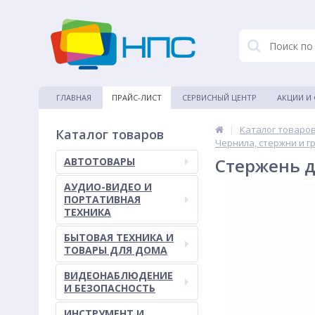
ГЛАВНАЯ
ПРАЙС-ЛИСТ
СЕРВИСНЫЙ ЦЕНТР
АКЦИИ И
|
Каталог товаро
Каталог товаров
Чернила, стержни и г
Стержень д
АВТОТОВАРЫ
АУДИО-ВИДЕО И
ПОРТАТИВНАЯ
ТЕХНИКА
БЫТОВАЯ ТЕХНИКА И
ТОВАРЫ ДЛЯ ДОМА
ВИДЕОНАБЛЮДЕНИЕ
И БЕЗОПАСНОСТЬ
ИНСТРУМЕНТ И