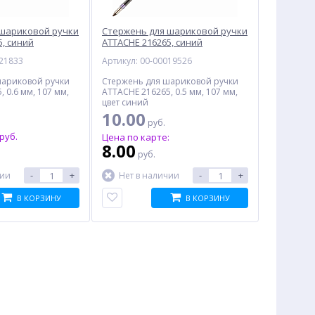
 шариковой ручки
Стержень для шариковой ручки
5, синий
ATTACHE 216265, синий
021833
Артикул: 00-00019526
шариковой ручки
Стержень для шариковой ручки
 0.6 мм, 107 мм,
ATTACHE 216265, 0.5 мм, 107 мм,
цвет синий
10.00
руб.
руб.
Цена по карте:
8.00
руб.
-
+
-
+
чии
Нет в наличии
В КОРЗИНУ
В КОРЗИНУ