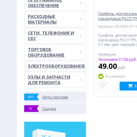
ОБЕСПЕЧЕНИЕ
Грифель для механ
РАСХОДНЫЕ
карандаша PILOT PPL
МАТЕРИАЛЫ
черный
Артикул: 00-0001411
СЕТИ, ТЕЛЕФОНИЯ И
Грифель для механи
СКС
карандаша PILOT PPL-
0.7 мм, цвет черный (
ТОРГОВОЕ
70.00 руб.
ОБОРУДОВАНИЕ
Экономия 21.00 руб.
49.00
ЭЛЕКТРООБОРУДОВАНИЕ
руб.
В наличии
УЗЛЫ И ЗАПЧАСТИ
ДЛЯ РЕМОНТА
В
Хиты продаж
ХИТ
Скидки
%