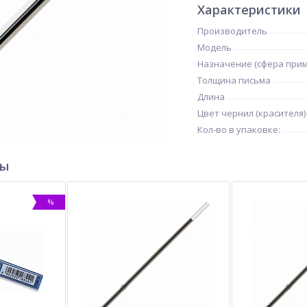
Характеристики
Производитель
Модель
Назначение (сфера при
Толщина письма
Длина
Цвет чернил (красителя)
Кол-во в упаковке:
ры
%