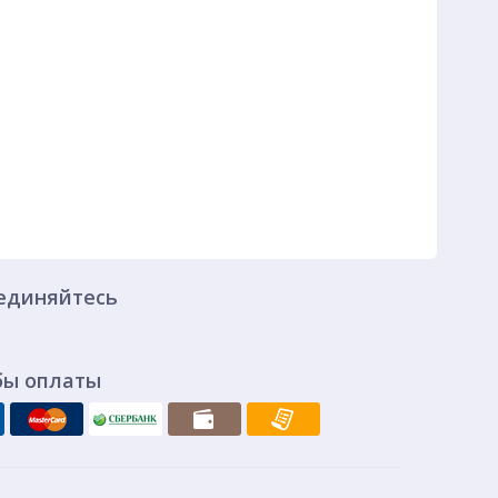
единяйтесь
бы оплаты