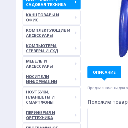
САДОВАЯ ТЕХНИКА
КАНЦТОВАРЫ И
ОФИС
КОМПЛЕКТУЮЩИЕ И
АКСЕССУАРЫ
КОМПЬЮТЕРЫ,
СЕРВЕРЫ И СХД
МЕБЕЛЬ И
АКСЕССУАРЫ
ОПИСАНИЕ
НОСИТЕЛИ
ИНФОРМАЦИИ
Предназначены для об
НОУТБУКИ,
ПЛАНШЕТЫ И
Похожие това
СМАРТФОНЫ
ПЕРИФЕРИЯ И
ОРГТЕХНИКА
ПРОГРАММНОЕ