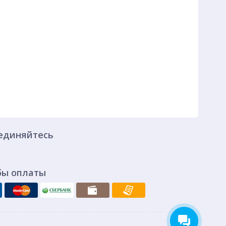
единяйтесь
бы оплаты