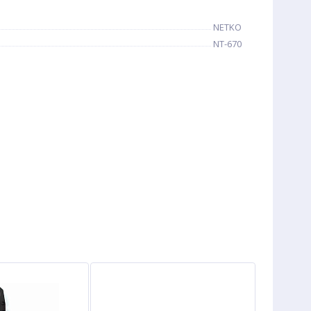
NETKO
NT-670