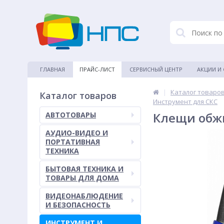
ГЛАВНАЯ
ПРАЙС-ЛИСТ
СЕРВИСНЫЙ ЦЕНТР
АКЦИИ И
|
Каталог товаро
Каталог товаров
Инструмент для СКС
Клещи обж
АВТОТОВАРЫ
АУДИО-ВИДЕО И
ПОРТАТИВНАЯ
ТЕХНИКА
БЫТОВАЯ ТЕХНИКА И
ТОВАРЫ ДЛЯ ДОМА
ВИДЕОНАБЛЮДЕНИЕ
И БЕЗОПАСНОСТЬ
ИНСТРУМЕНТ И