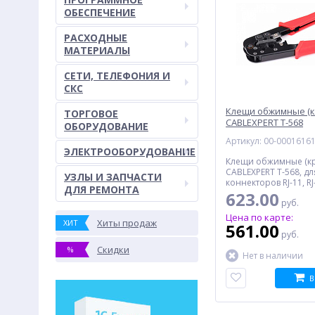
ОБЕСПЕЧЕНИЕ
РАСХОДНЫЕ
МАТЕРИАЛЫ
СЕТИ, ТЕЛЕФОНИЯ И
СКС
Клещи обжимные (к
ТОРГОВОЕ
CABLEXPERT T-568
ОБОРУДОВАНИЕ
Артикул: 00-0001616
ЭЛЕКТРООБОРУДОВАНИЕ
Клещи обжимные (к
CABLEXPERT T-568, дл
УЗЛЫ И ЗАПЧАСТИ
коннекторов RJ-11, RJ-
ДЛЯ РЕМОНТА
623.00
руб.
Цена по карте:
Хиты продаж
ХИТ
561.00
руб.
Скидки
%
Нет в наличии
В