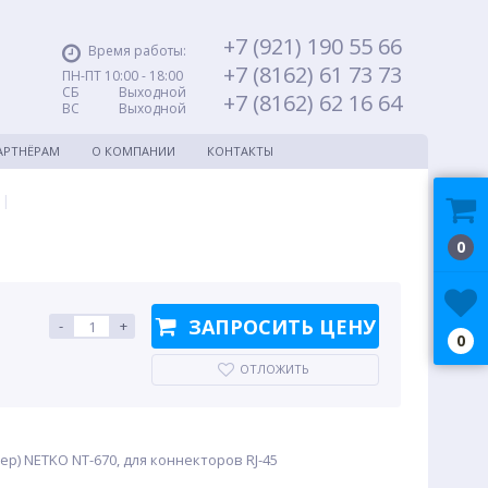
+7 (921) 190 55 66
Время работы:
+7 (8162) 61 73 73
ПН-ПТ 10:00 - 18:00
СБ Выходной
+7 (8162) 62 16 64
ВС Выходной
АРТНЁРАМ
О КОМПАНИИ
КОНТАКТЫ
|
0
ЗАПРОСИТЬ ЦЕНУ
-
+
0
ОТЛОЖИТЬ
) NETKO NT-670, для коннекторов RJ-45