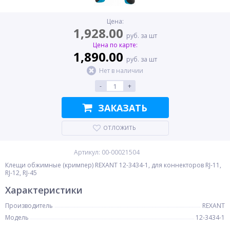
Цена:
1,928.00
руб. за шт
Цена по карте:
1,890.00
руб. за шт
Нет в наличии
-
+
ЗАКАЗАТЬ
ОТЛОЖИТЬ
Артикул: 00-00021504
Клещи обжимные (кримпер) REXANT 12-3434-1, для коннекторов RJ-11,
RJ-12, RJ-45
Характеристики
Производитель
REXANT
Модель
12-3434-1