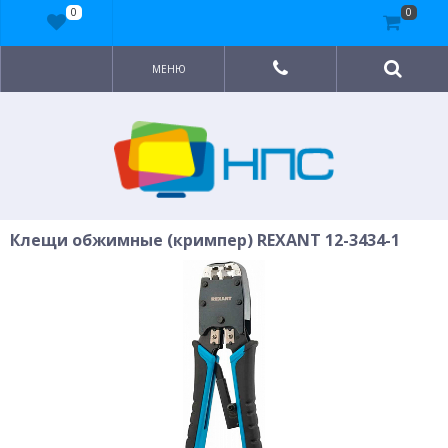
0
0
МЕНЮ
Клещи обжимные (кримпер) REXANT 12-3434-1