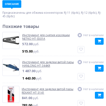
ОПИСАНИЕ
Предназначены для обжима коннекторов: RJ-11 (6p4c), RJ-12 (6p6c), RJ-
45 (8p8c)
Похожие товары
Инструмент для снятия изоляции
Нет в наличии
NETKO HT-S501A
572.00
руб.
515.00
руб.
Инструмент для заделки витой пары
Нет в наличии
HANLONG HT-344KR
1 487.00
руб.
1 443.00
руб.
Инструмент для заделки витой пары
Нет в наличии
REXANT HT-3141
841.00
руб.
783.00
руб.