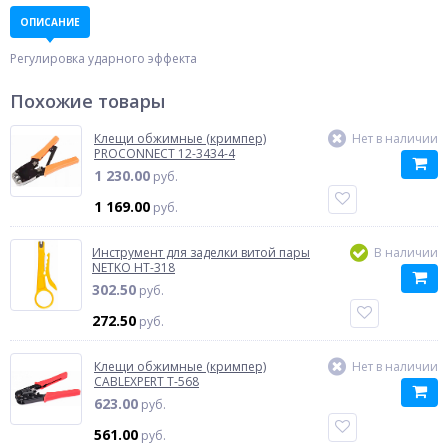
ОПИСАНИЕ
Регулировка ударного эффекта
Похожие товары
Клещи обжимные (кримпер)
Нет в наличии
PROCONNECT 12-3434-4
1 230.00
руб.
1 169.00
руб.
Инструмент для заделки витой пары
В наличии
NETKO HT-318
302.50
руб.
272.50
руб.
Клещи обжимные (кримпер)
Нет в наличии
CABLEXPERT T-568
623.00
руб.
561.00
руб.