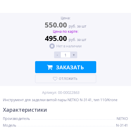
Цена:
550.00
руб. за шт
Цена по карте:
495.00
руб. за шт
Нет в наличии
-
+
ЗАКАЗАТЬ
ОТЛОЖИТЬ
Артикул: 00-00022863
Инструмент для заделки витой пары NETKO N-3141, тип 110/Krone
Характеристики
Производитель
NETKO
Модель
N-3141