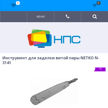
0
0
МЕНЮ
Инструмент для заделки витой пары NETKO N-
3141
%